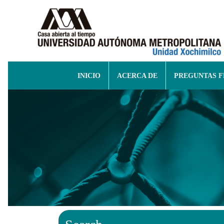
INICIO
ACERCA DE
PREGUNTAS 