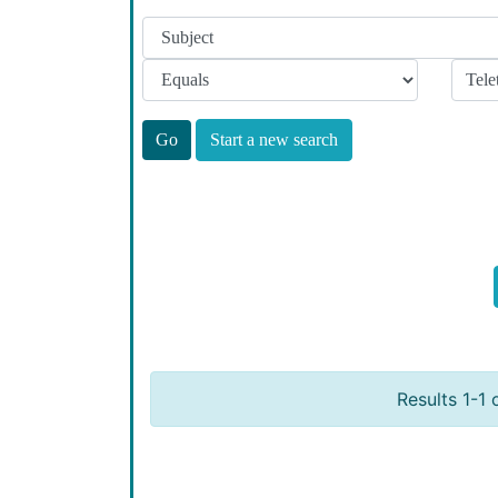
Start a new search
Results 1-1 