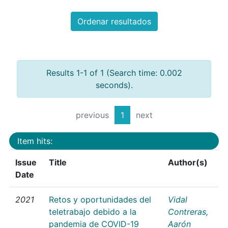
Ordenar resultados
Results 1-1 of 1 (Search time: 0.002
seconds).
previous
1
next
Item hits:
Issue
Title
Author(s)
Date
2021
Retos y oportunidades del
Vidal
teletrabajo debido a la
Contreras,
pandemia de COVID-19
Aarón