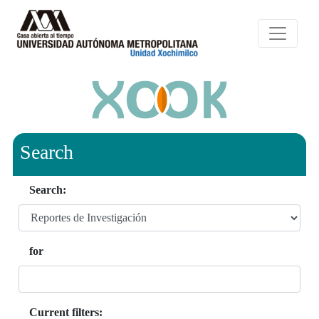
Search
Search:
for
Current filters: