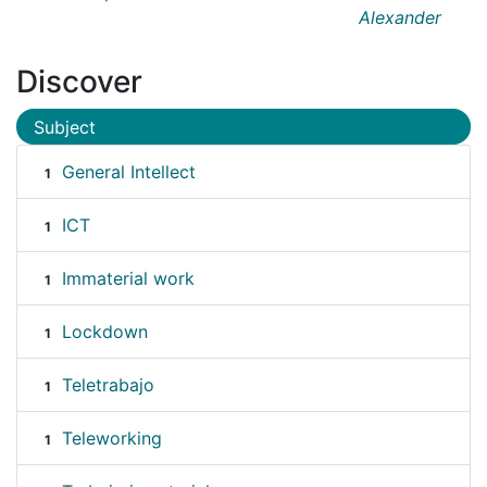
Alexander
Discover
Subject
General Intellect
1
ICT
1
Immaterial work
1
Lockdown
1
Teletrabajo
1
Teleworking
1