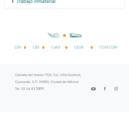
Trabajo inmaterial
1
CSH
CBS
CyAD
CEUX
COSECOM
Calzada del Hueso 1100, Col. Villa Quietud,
Coyoacán, C.P. 04960, Ciudad de México.
Tel. 55 54 83
7371