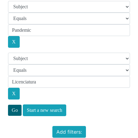
Start a new search
Add filters: