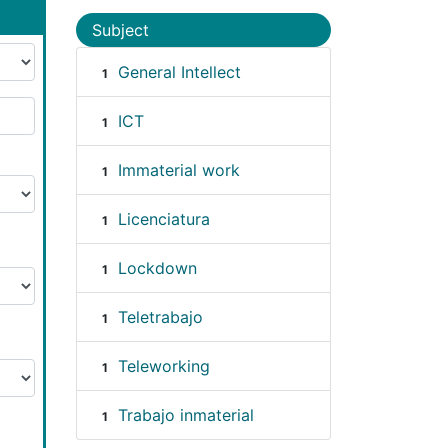
Subject
General Intellect
1
ICT
1
Immaterial work
1
Licenciatura
1
Lockdown
1
Teletrabajo
1
Teleworking
1
Trabajo inmaterial
1