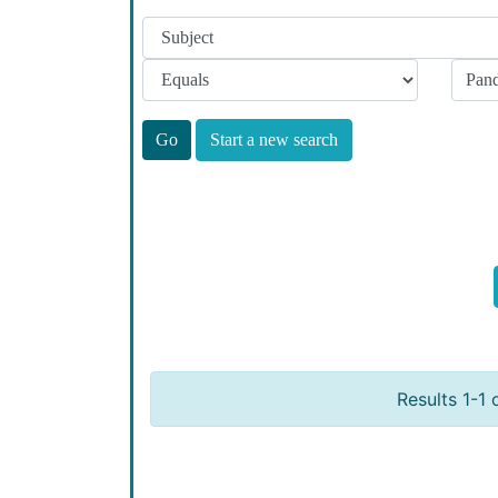
Start a new search
Results 1-1 