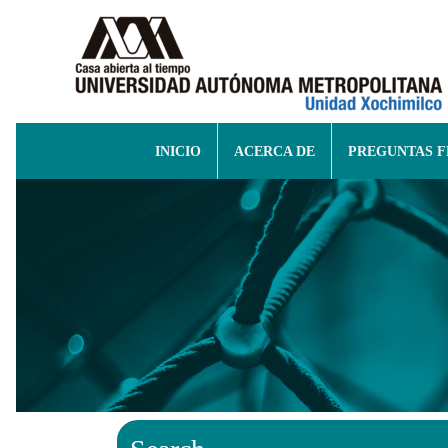
INICIO
ACERCA DE
PREGUNTAS 