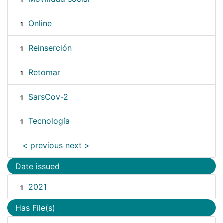
Online
1
Reinserción
1
Retomar
1
SarsCov-2
1
Tecnología
1
< previous
next >
Date issued
2021
1
Has File(s)