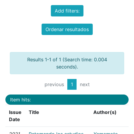
Add filters:
Ordenar resultados
Results 1-1 of 1 (Search time: 0.004
seconds).
previous
1
next
Item hits:
Issue
Title
Author(s)
Date
2021
Retomando los estudios
Yamamoto