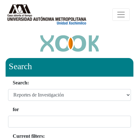
Search
Search:
for
Current filters: