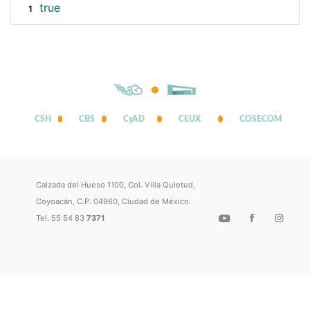
true
1
CSH
CBS
CyAD
CEUX
COSECOM
Calzada del Hueso 1100, Col. Villa Quietud,
Coyoacán, C.P. 04960, Ciudad de México.
Tel. 55 54 83
7371