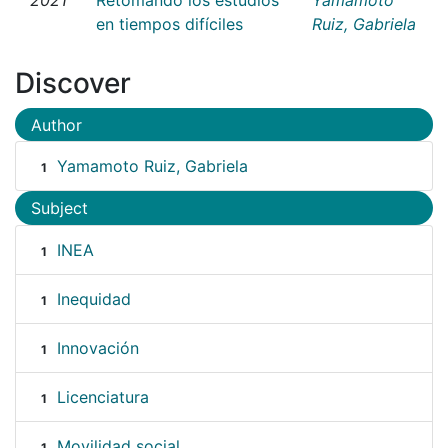
en tiempos difíciles
Ruiz, Gabriela
Discover
Author
Yamamoto Ruiz, Gabriela
1
Subject
INEA
1
Inequidad
1
Innovación
1
Licenciatura
1
Movilidad social
1