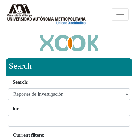
Search
Search:
for
Current filters: