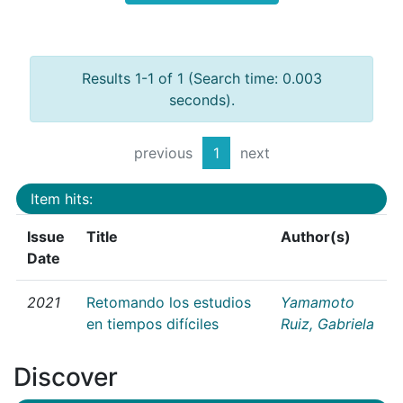
Results 1-1 of 1 (Search time: 0.003
seconds).
previous
1
next
Item hits:
Issue
Title
Author(s)
Date
2021
Retomando los estudios
Yamamoto
en tiempos difíciles
Ruiz, Gabriela
Discover