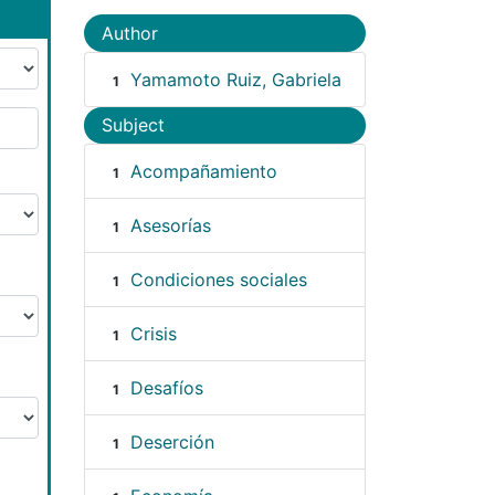
Author
Yamamoto Ruiz, Gabriela
1
Subject
Acompañamiento
1
Asesorías
1
Condiciones sociales
1
Crisis
1
Desafíos
1
Deserción
1