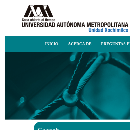
INICIO
ACERCA DE
PREGUNTAS 