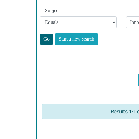
Start a new search
Results 1-1 