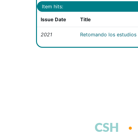
Item hits:
Issue Date
Title
2021
Retomando los estudios e
CSH