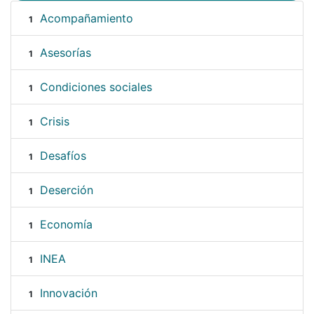
Acompañamiento
1
Asesorías
1
Condiciones sociales
1
Crisis
1
Desafíos
1
Deserción
1
Economía
1
INEA
1
Innovación
1