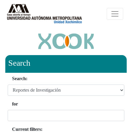
Search
Search:
for
Current filters: