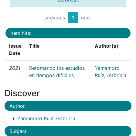
previous
1
next
Item hits:
Issue
Title
Author(s)
Date
2021
Retomando los estudios
Yamamoto
en tiempos difíciles
Ruiz, Gabriela
Discover
Author
Yamamoto Ruiz, Gabriela
1
Subject