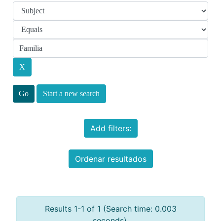
Start a new search
Add filters:
Ordenar resultados
Results 1-1 of 1 (Search time: 0.003
seconds).