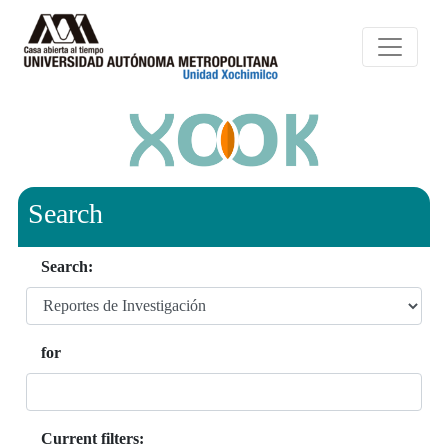
Search
Search:
for
Current filters: