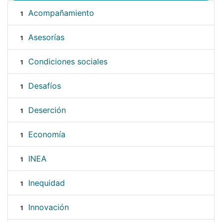
Acompañamiento
1
Asesorías
1
Condiciones sociales
1
Desafíos
1
Deserción
1
Economía
1
INEA
1
Inequidad
1
Innovación
1