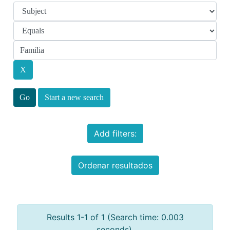
Start a new search
Add filters:
Ordenar resultados
Results 1-1 of 1 (Search time: 0.003
seconds).