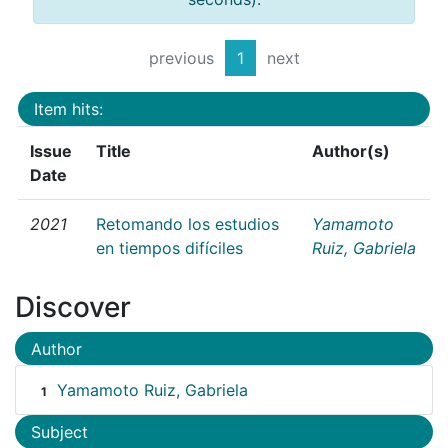
previous
1
next
Item hits:
Issue
Title
Author(s)
Date
2021
Retomando los estudios
Yamamoto
en tiempos difíciles
Ruiz, Gabriela
Discover
Author
Yamamoto Ruiz, Gabriela
1
Subject