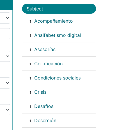
Subject
Acompañamiento
1
Analfabetismo digital
1
Asesorías
1
Certificación
1
Condiciones sociales
1
Crisis
1
Desafíos
1
Deserción
1