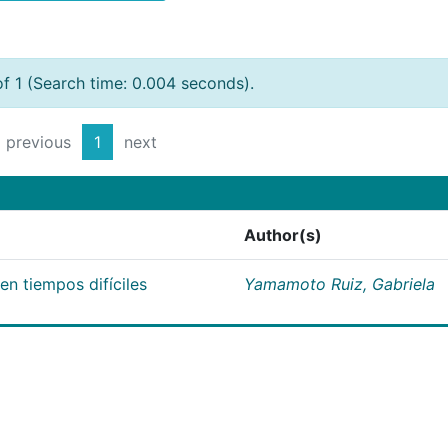
of 1 (Search time: 0.004 seconds).
previous
1
next
Author(s)
n tiempos difíciles
Yamamoto Ruiz, Gabriela