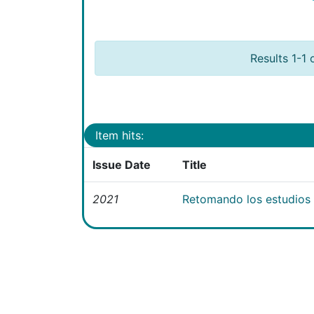
Results 1-1 
Item hits:
Issue Date
Title
2021
Retomando los estudios e