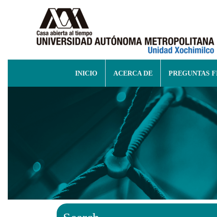
INICIO
ACERCA DE
PREGUNTAS 