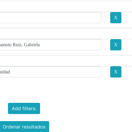
Add filters:
Ordenar resultados