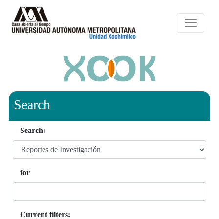
Search
Search:
for
Current filters: