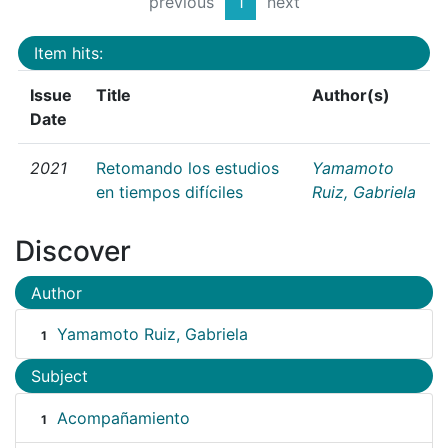
previous
1
next
Item hits:
Issue
Title
Author(s)
Date
2021
Retomando los estudios
Yamamoto
en tiempos difíciles
Ruiz, Gabriela
Discover
Author
Yamamoto Ruiz, Gabriela
1
Subject
Acompañamiento
1