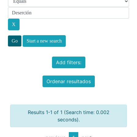
Start a new search
Add filters:
Ordenar resultados
Results 1-1 of 1 (Search time: 0.002
seconds).