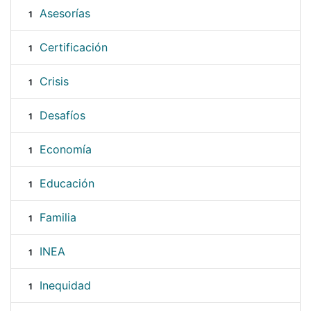
Asesorías
1
Certificación
1
Crisis
1
Desafíos
1
Economía
1
Educación
1
Familia
1
INEA
1
Inequidad
1