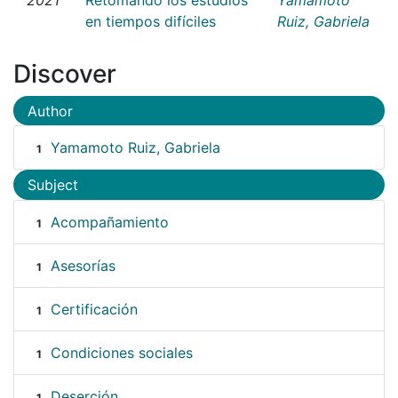
en tiempos difíciles
Ruiz, Gabriela
Discover
Author
Yamamoto Ruiz, Gabriela
1
Subject
Acompañamiento
1
Asesorías
1
Certificación
1
Condiciones sociales
1
Deserción
1