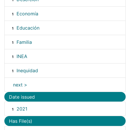
Economía
1
Educación
1
Familia
1
INEA
1
Inequidad
1
next >
Date issued
2021
1
Has File(s)