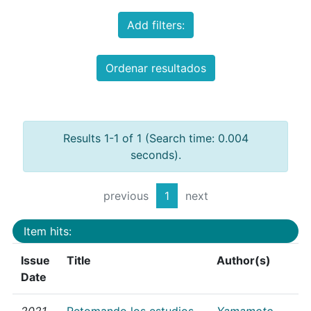
Add filters:
Ordenar resultados
Results 1-1 of 1 (Search time: 0.004
seconds).
previous
1
next
Item hits:
Issue
Title
Author(s)
Date
2021
Retomando los estudios
Yamamoto