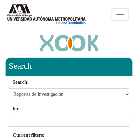
Search
Search:
for
Current filters: