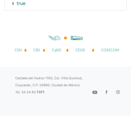
true
1
CSH
CBS
CyAD
CEUX
COSECOM
Calzada del Hueso 1100, Col. Villa Quietud,
Coyoacán, C.P. 04960, Ciudad de México.
Tel. 55 54 83
7371