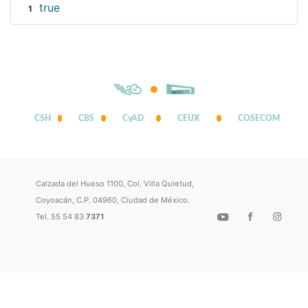
true
1
CSH
CBS
CyAD
CEUX
COSECOM
Calzada del Hueso 1100, Col. Villa Quietud,
Coyoacán, C.P. 04960, Ciudad de México.
Tel. 55 54 83
7371