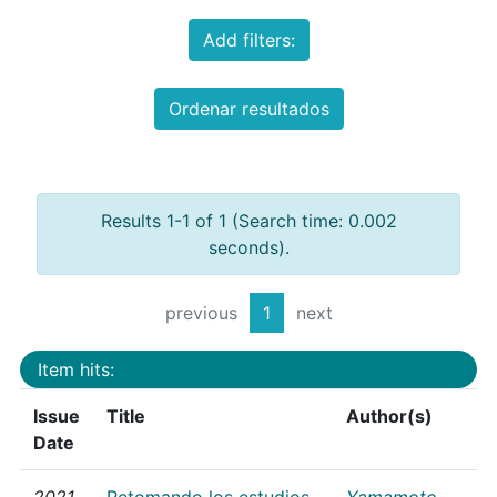
Add filters:
Ordenar resultados
Results 1-1 of 1 (Search time: 0.002
seconds).
previous
1
next
Item hits:
Issue
Title
Author(s)
Date
2021
Retomando los estudios
Yamamoto