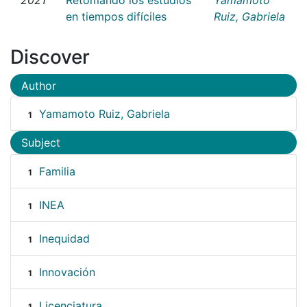
en tiempos difíciles
Ruiz, Gabriela
Discover
Author
Yamamoto Ruiz, Gabriela
1
Subject
Familia
1
INEA
1
Inequidad
1
Innovación
1
Licenciatura
1