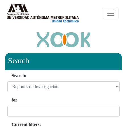
Search
Search:
for
Current filters: