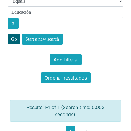
Start a new search
Add filters:
Ordenar resultados
Results 1-1 of 1 (Search time: 0.002
seconds).