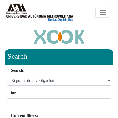
Search
Search:
for
Current filters: