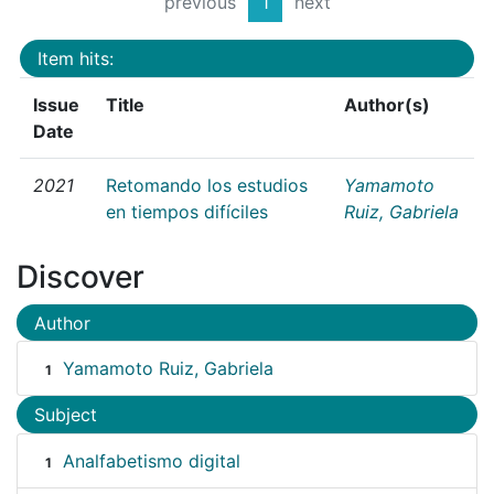
previous
1
next
Item hits:
Issue
Title
Author(s)
Date
2021
Retomando los estudios
Yamamoto
en tiempos difíciles
Ruiz, Gabriela
Discover
Author
Yamamoto Ruiz, Gabriela
1
Subject
Analfabetismo digital
1