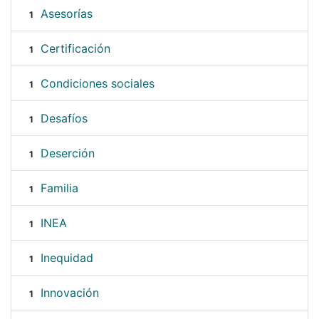
Asesorías
1
Certificación
1
Condiciones sociales
1
Desafíos
1
Deserción
1
Familia
1
INEA
1
Inequidad
1
Innovación
1