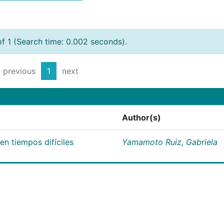
of 1 (Search time: 0.002 seconds).
previous
1
next
Author(s)
n tiempos difíciles
Yamamoto Ruiz, Gabriela