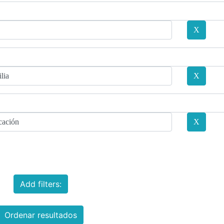
Add filters:
Ordenar resultados