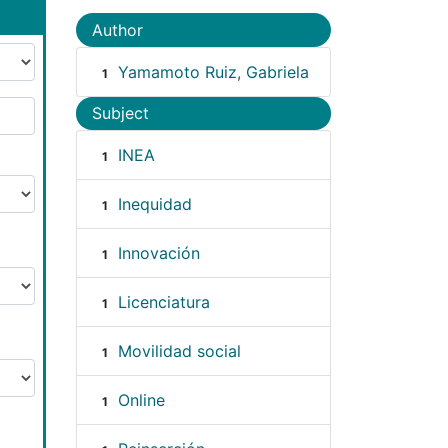
Author
Yamamoto Ruiz, Gabriela
1
Subject
INEA
1
Inequidad
1
Innovación
1
Licenciatura
1
Movilidad social
1
Online
1