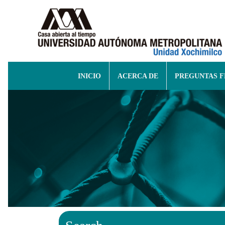
INICIO
ACERCA DE
PREGUNTAS 