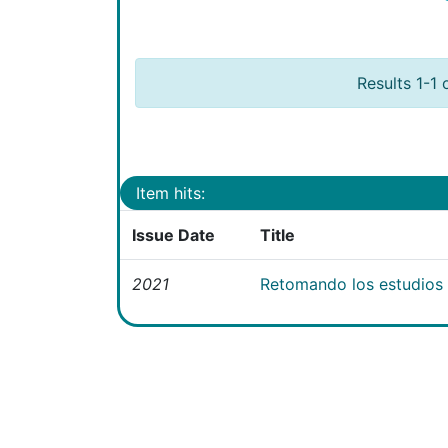
Results 1-1 
Item hits:
Issue Date
Title
2021
Retomando los estudios e