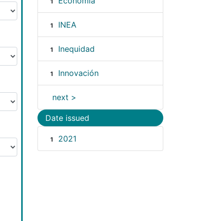
Economía
1
INEA
1
Inequidad
1
Innovación
1
next >
Date issued
2021
1