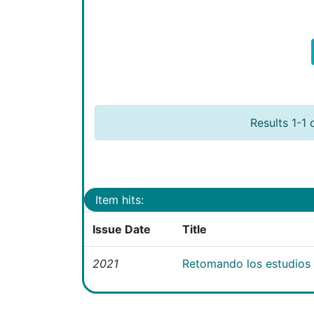
Results 1-1 
Item hits:
Issue Date
Title
2021
Retomando los estudios e