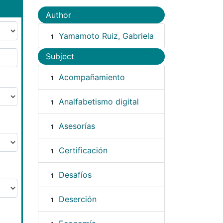
Author
Yamamoto Ruiz, Gabriela
1
Subject
Acompañamiento
1
Analfabetismo digital
1
Asesorías
1
Certificación
1
Desafíos
1
Deserción
1