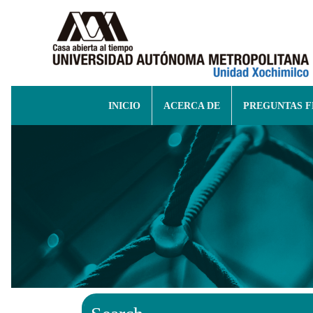
INICIO
ACERCA DE
PREGUNTAS 