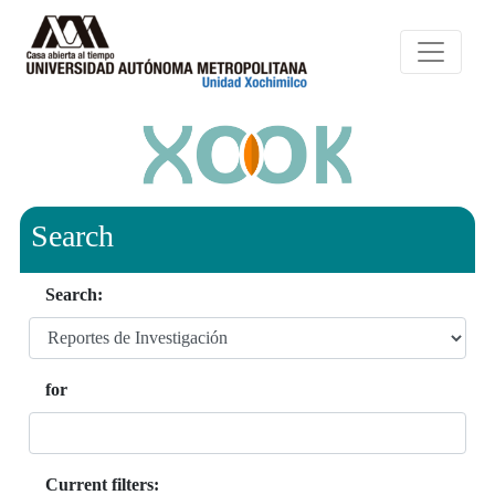
Search
Search:
for
Current filters: