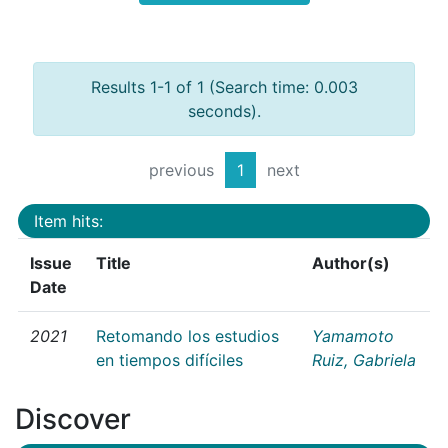
Results 1-1 of 1 (Search time: 0.003
seconds).
previous
1
next
Item hits:
Issue
Title
Author(s)
Date
2021
Retomando los estudios
Yamamoto
en tiempos difíciles
Ruiz, Gabriela
Discover