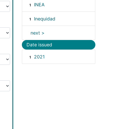
INEA
1
Inequidad
1
next >
Date issued
2021
1