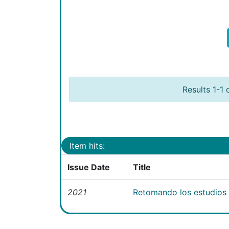
Results 1-1 
Item hits:
Issue Date
Title
2021
Retomando los estudios e