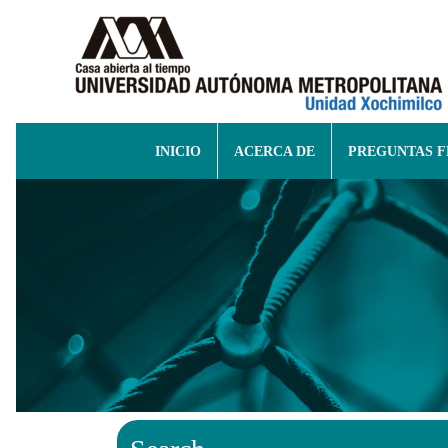
INICIO
ACERCA DE
PREGUNTAS 