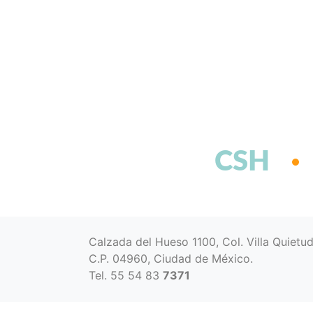
CSH
Calzada del Hueso 1100, Col. Villa Quietu
C.P. 04960, Ciudad de México.
Tel. 55 54 83
7371