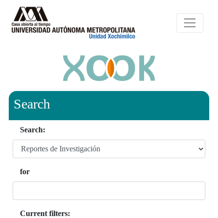
Search
Search:
for
Current filters: