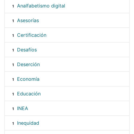
Analfabetismo digital
1
Asesorías
1
Certificación
1
Desafíos
1
Deserción
1
Economía
1
Educación
1
INEA
1
Inequidad
1