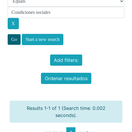
Start a new search
Add filters:
Ordenar resultados
Results 1-1 of 1 (Search time: 0.002
seconds).