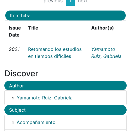
previous
1
next
Item hits:
Issue
Title
Author(s)
Date
2021
Retomando los estudios
Yamamoto
en tiempos difíciles
Ruiz, Gabriela
Discover
Author
Yamamoto Ruiz, Gabriela
1
Subject
Acompañamiento
1