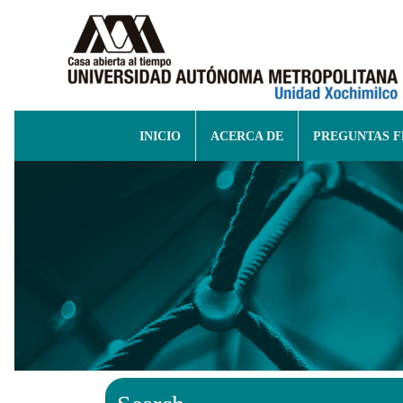
INICIO
ACERCA DE
PREGUNTAS 