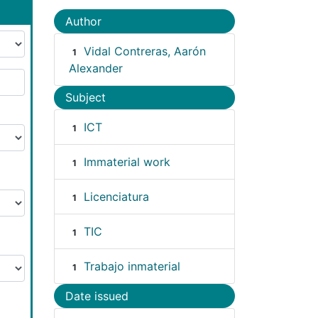
Author
Vidal Contreras, Aarón
1
Alexander
Subject
ICT
1
Immaterial work
1
Licenciatura
1
TIC
1
Trabajo inmaterial
1
Date issued