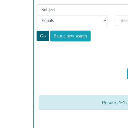
Start a new search
Results 1-1 