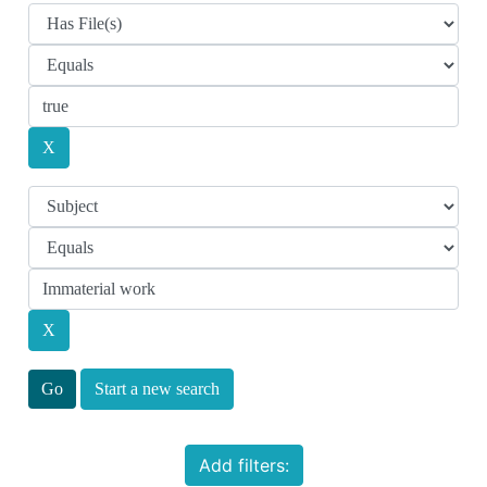
Start a new search
Add filters: