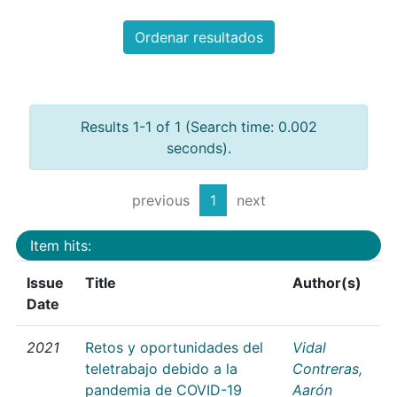
Ordenar resultados
Results 1-1 of 1 (Search time: 0.002
seconds).
previous
1
next
Item hits:
Issue
Title
Author(s)
Date
2021
Retos y oportunidades del
Vidal
teletrabajo debido a la
Contreras,
pandemia de COVID-19
Aarón