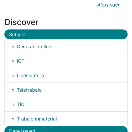
Alexander
Discover
Subject
General Intellect
1
ICT
1
Licenciatura
1
Teletrabajo
1
TIC
1
Trabajo inmaterial
1
Date issued