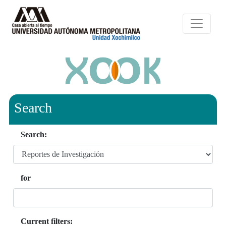
Search
Search:
for
Current filters: