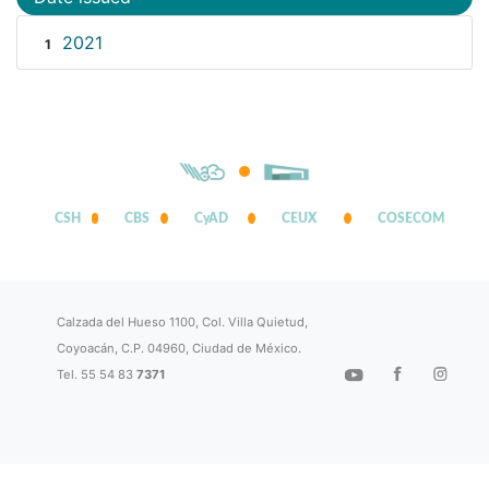
2021
1
CSH
CBS
CyAD
CEUX
COSECOM
Calzada del Hueso 1100, Col. Villa Quietud,
Coyoacán, C.P. 04960, Ciudad de México.
Tel. 55 54 83
7371