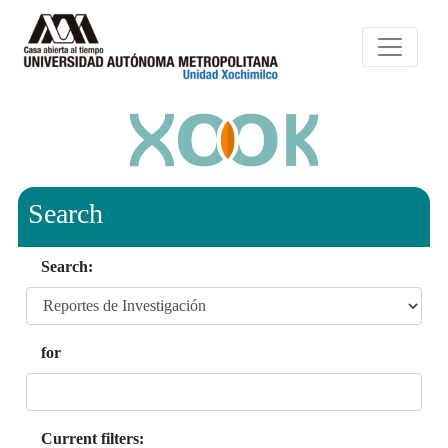
Search
Search:
for
Current filters: