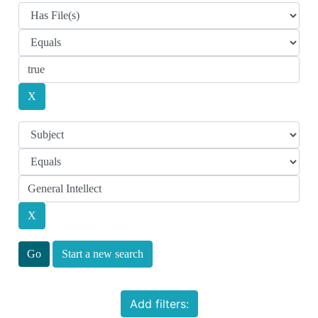
Start a new search
Add filters: