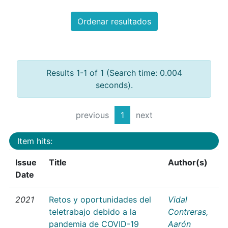
Ordenar resultados
Results 1-1 of 1 (Search time: 0.004
seconds).
previous
1
next
Item hits:
Issue
Title
Author(s)
Date
2021
Retos y oportunidades del
Vidal
teletrabajo debido a la
Contreras,
pandemia de COVID-19
Aarón