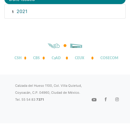
2021
1
CSH
CBS
CyAD
CEUX
COSECOM
Calzada del Hueso 1100, Col. Villa Quietud,
Coyoacán, C.P. 04960, Ciudad de México.
Tel. 55 54 83
7371