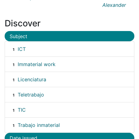
Alexander
Discover
Subject
ICT
1
Immaterial work
1
Licenciatura
1
Teletrabajo
1
TIC
1
Trabajo inmaterial
1
Date issued