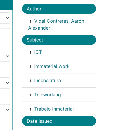
Author
Vidal Contreras, Aarón
1
Alexander
Subject
ICT
1
Immaterial work
1
Licenciatura
1
Teleworking
1
Trabajo inmaterial
1
Date issued