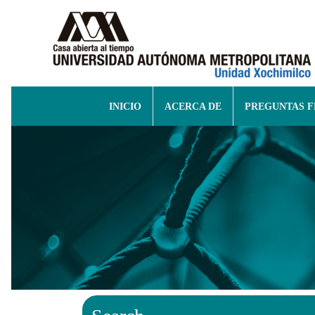
INICIO
ACERCA DE
PREGUNTAS 