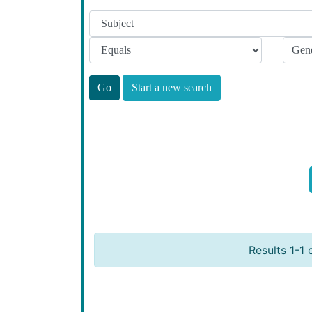
Start a new search
Results 1-1 