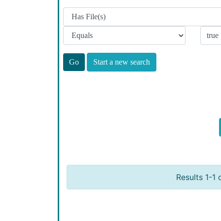
Start a new search
Results 1-1 