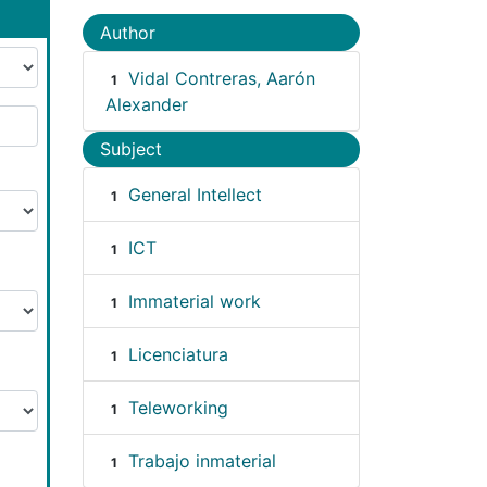
Author
Vidal Contreras, Aarón
1
Alexander
Subject
General Intellect
1
ICT
1
Immaterial work
1
Licenciatura
1
Teleworking
1
Trabajo inmaterial
1