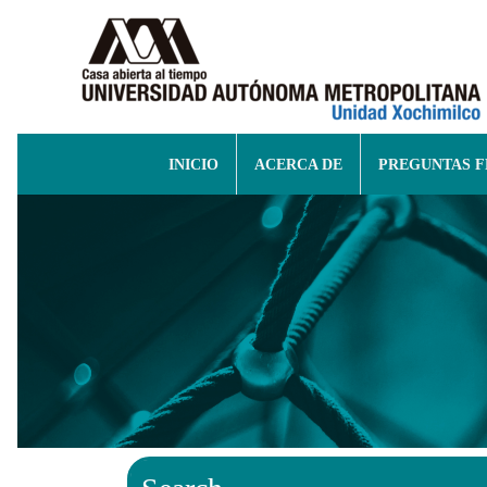
INICIO
ACERCA DE
PREGUNTAS 