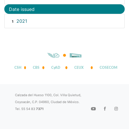
Date issued
2021
1
CSH
CBS
CyAD
CEUX
COSECOM
Calzada del Hueso 1100, Col. Villa Quietud,
Coyoacán, C.P. 04960, Ciudad de México.
Tel. 55 54 83
7371