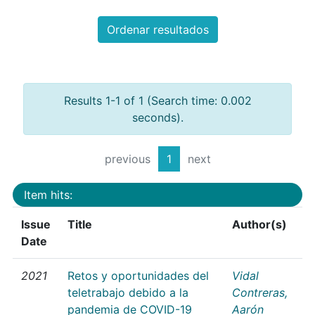
Ordenar resultados
Results 1-1 of 1 (Search time: 0.002
seconds).
previous
1
next
Item hits:
Issue
Title
Author(s)
Date
2021
Retos y oportunidades del
Vidal
teletrabajo debido a la
Contreras,
pandemia de COVID-19
Aarón