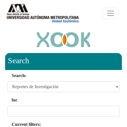
Search
Search:
for
Current filters: