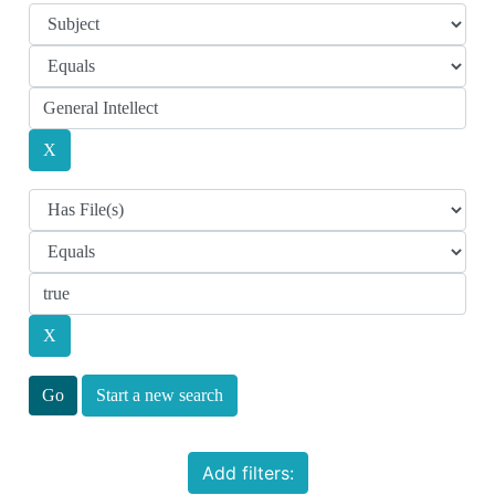
Start a new search
Add filters: