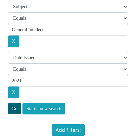
Start a new search
Add filters: