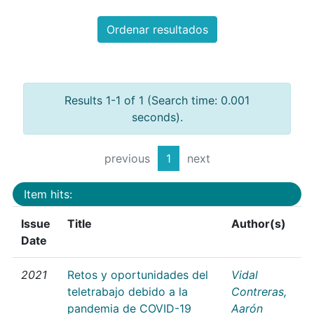
Ordenar resultados
Results 1-1 of 1 (Search time: 0.001
seconds).
previous
1
next
Item hits:
Issue
Title
Author(s)
Date
2021
Retos y oportunidades del
Vidal
teletrabajo debido a la
Contreras,
pandemia de COVID-19
Aarón