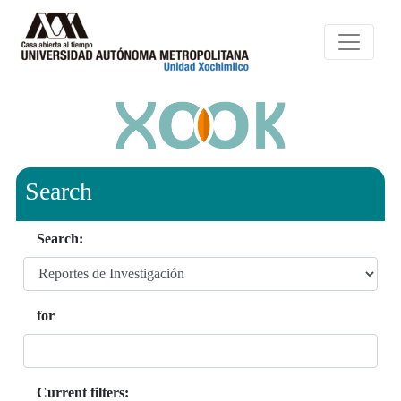
Search
Search:
for
Current filters: