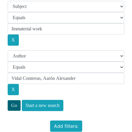
Start a new search
Add filters: