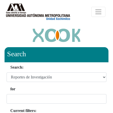
Search
Search:
for
Current filters: