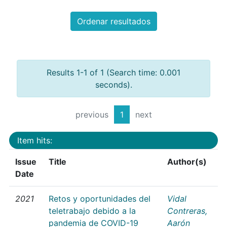
Ordenar resultados
Results 1-1 of 1 (Search time: 0.001
seconds).
previous
1
next
Item hits:
Issue
Title
Author(s)
Date
2021
Retos y oportunidades del
Vidal
teletrabajo debido a la
Contreras,
pandemia de COVID-19
Aarón