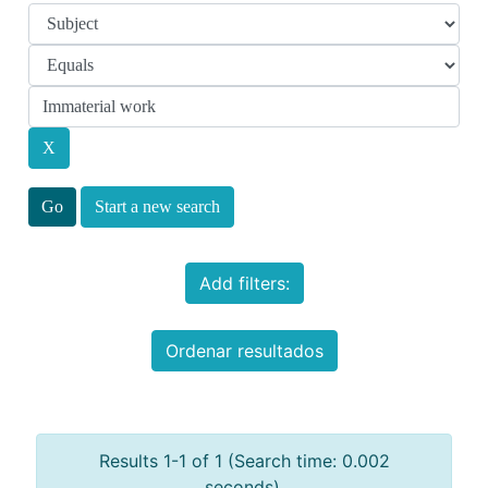
Start a new search
Add filters:
Ordenar resultados
Results 1-1 of 1 (Search time: 0.002
seconds).