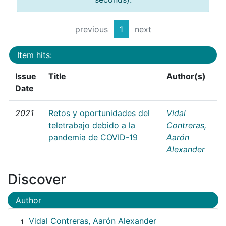
previous
1
next
Item hits:
Issue
Title
Author(s)
Date
2021
Retos y oportunidades del
Vidal
teletrabajo debido a la
Contreras,
pandemia de COVID-19
Aarón
Alexander
Discover
Author
Vidal Contreras, Aarón Alexander
1