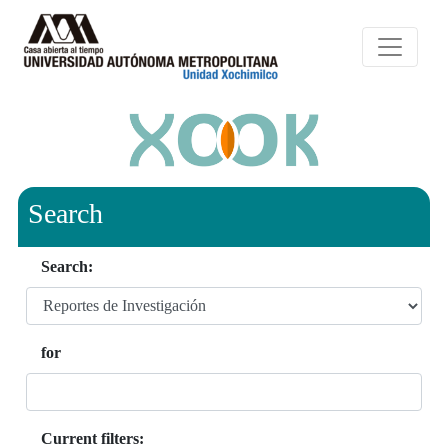
Search
Search:
for
Current filters: