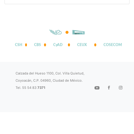
CSH
CBS
CyAD
CEUX
COSECOM
Calzada del Hueso 1100, Col. Villa Quietud,
Coyoacán, C.P. 04960, Ciudad de México.
Tel. 55 54 83
7371