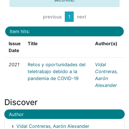
previous
1
next
Item hits:
Issue
Title
Author(s)
Date
2021
Retos y oportunidades del
Vidal
teletrabajo debido a la
Contreras,
pandemia de COVID-19
Aarón
Alexander
Discover
Author
Vidal Contreras, Aarón Alexander
1