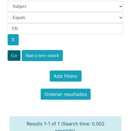
Start a new search
Add filters:
Ordenar resultados
Results 1-1 of 1 (Search time: 0.002
seconds).