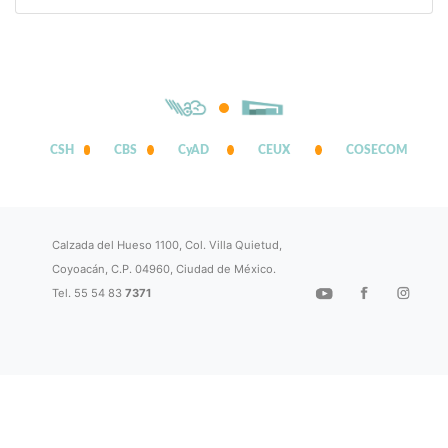
CSH
CBS
CyAD
CEUX
COSECOM
Calzada del Hueso 1100, Col. Villa Quietud,
Coyoacán, C.P. 04960, Ciudad de México.
Tel. 55 54 83
7371