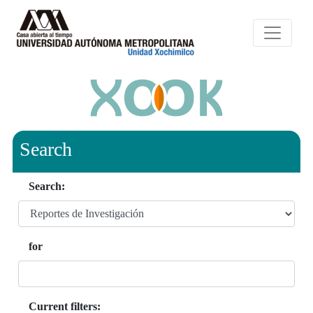
Search
Search:
for
Current filters: