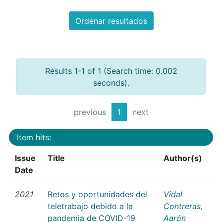
Ordenar resultados
Results 1-1 of 1 (Search time: 0.002
seconds).
previous
1
next
Item hits:
Issue
Title
Author(s)
Date
2021
Retos y oportunidades del
Vidal
teletrabajo debido a la
Contreras,
pandemia de COVID-19
Aarón