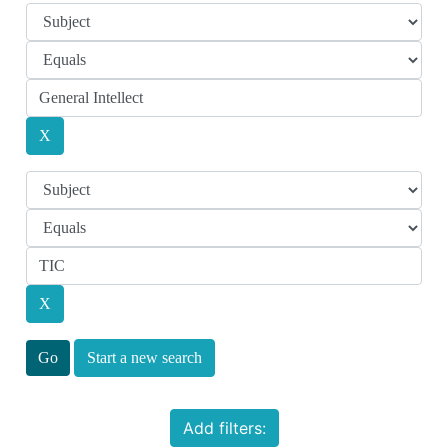
Start a new search
Add filters: