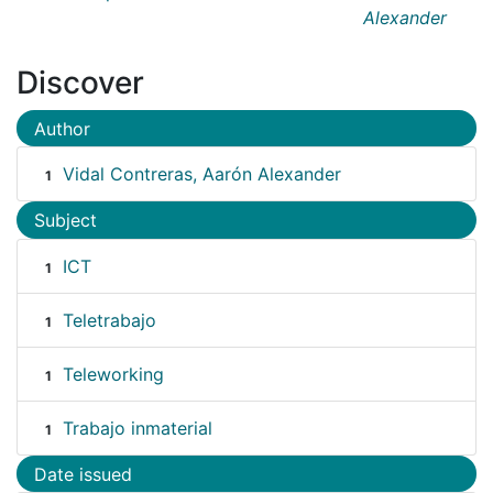
Alexander
Discover
Author
Vidal Contreras, Aarón Alexander
1
Subject
ICT
1
Teletrabajo
1
Teleworking
1
Trabajo inmaterial
1
Date issued