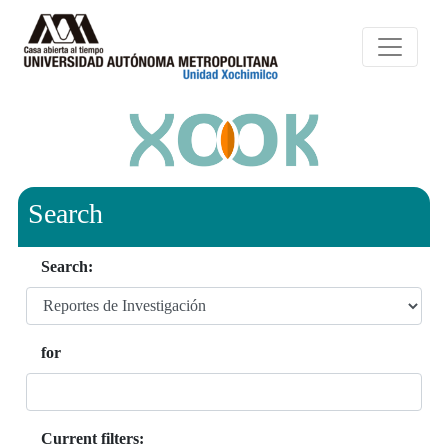
Search
Search:
for
Current filters: