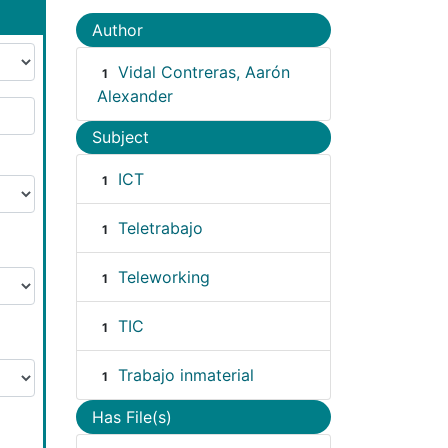
Author
Vidal Contreras, Aarón
1
Alexander
Subject
ICT
1
Teletrabajo
1
Teleworking
1
TIC
1
Trabajo inmaterial
1
Has File(s)