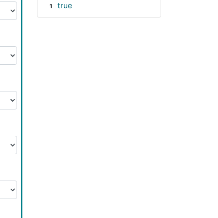
true
1