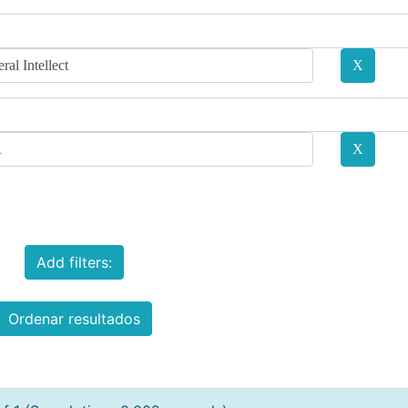
Add filters:
Ordenar resultados