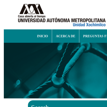
INICIO
ACERCA DE
PREGUNTAS 