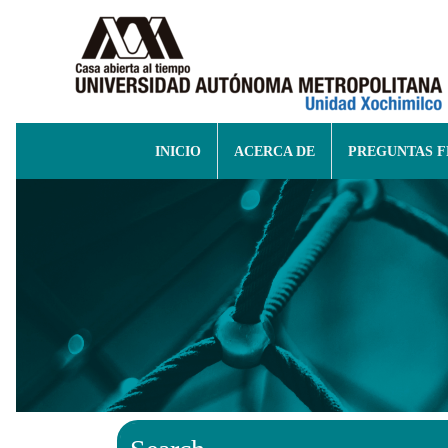
INICIO
ACERCA DE
PREGUNTAS 