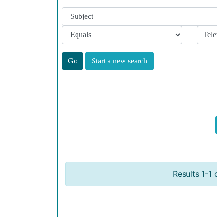
Start a new search
Results 1-1 