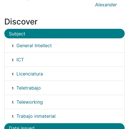
Alexander
Discover
Subject
General Intellect
1
ICT
1
Licenciatura
1
Teletrabajo
1
Teleworking
1
Trabajo inmaterial
1
Date issued