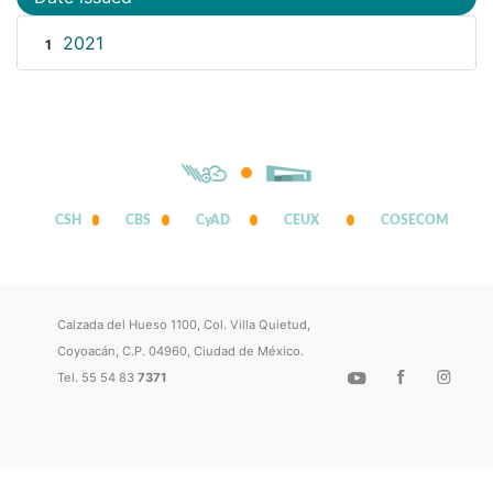
2021
1
CSH
CBS
CyAD
CEUX
COSECOM
Calzada del Hueso 1100, Col. Villa Quietud,
Coyoacán, C.P. 04960, Ciudad de México.
Tel. 55 54 83
7371