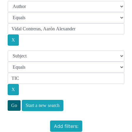
Start a new search
Add filters: