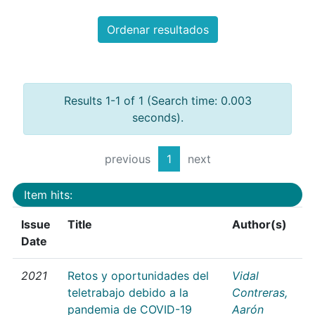
Ordenar resultados
Results 1-1 of 1 (Search time: 0.003
seconds).
previous
1
next
Item hits:
Issue
Title
Author(s)
Date
2021
Retos y oportunidades del
Vidal
teletrabajo debido a la
Contreras,
pandemia de COVID-19
Aarón