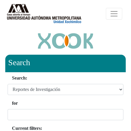
Search
Search:
for
Current filters: