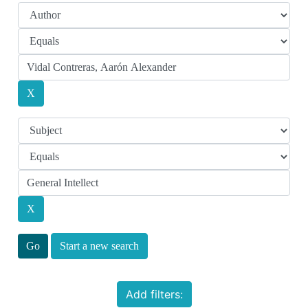
Start a new search
Add filters: