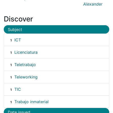
Alexander
Discover
Subject
ICT
1
Licenciatura
1
Teletrabajo
1
Teleworking
1
TIC
1
Trabajo inmaterial
1
Date issued