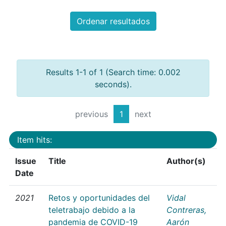
Ordenar resultados
Results 1-1 of 1 (Search time: 0.002
seconds).
previous
1
next
Item hits:
Issue
Title
Author(s)
Date
2021
Retos y oportunidades del
Vidal
teletrabajo debido a la
Contreras,
pandemia de COVID-19
Aarón