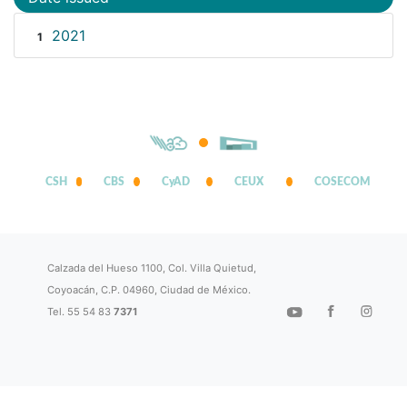
2021
1
CSH
CBS
CyAD
CEUX
COSECOM
Calzada del Hueso 1100, Col. Villa Quietud,
Coyoacán, C.P. 04960, Ciudad de México.
Tel. 55 54 83
7371