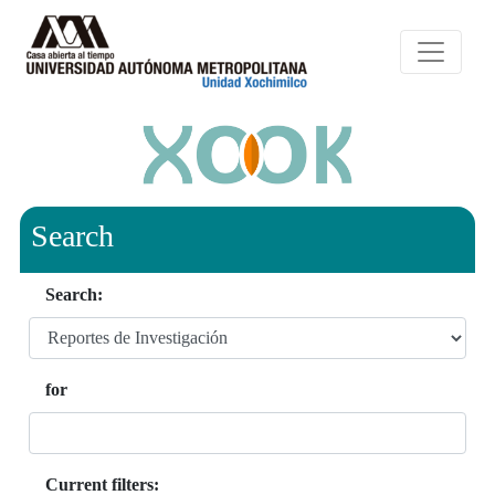
Search
Search:
for
Current filters: