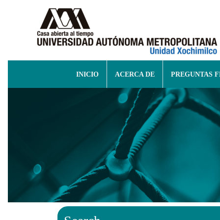
INICIO
ACERCA DE
PREGUNTAS 