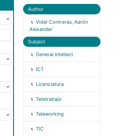
Author
Vidal Contreras, Aarón
1
Alexander
Subject
General Intellect
1
ICT
1
Licenciatura
1
Teletrabajo
1
Teleworking
1
TIC
1