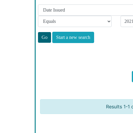
Start a new search
Results 1-1 