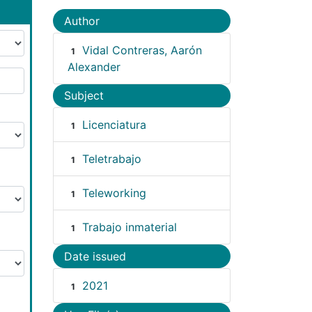
Author
Vidal Contreras, Aarón
1
Alexander
Subject
Licenciatura
1
Teletrabajo
1
Teleworking
1
Trabajo inmaterial
1
Date issued
2021
1