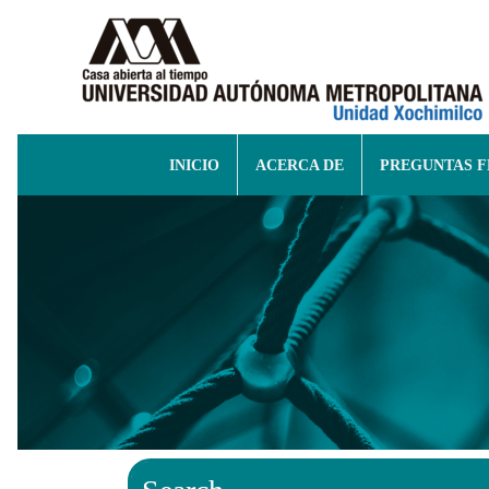
INICIO
ACERCA DE
PREGUNTAS 