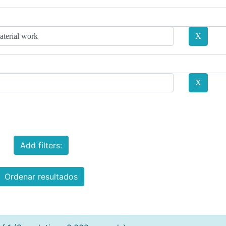
Add filters:
Ordenar resultados