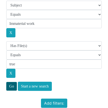
Start a new search
Add filters: