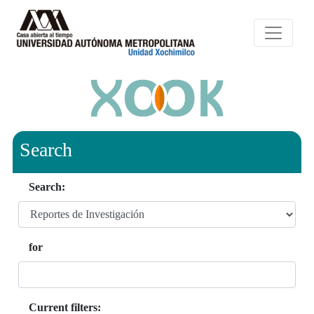
Search
Search:
for
Current filters: