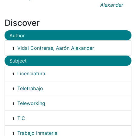
Alexander
Discover
Author
Vidal Contreras, Aarón Alexander
1
Subject
Licenciatura
1
Teletrabajo
1
Teleworking
1
TIC
1
Trabajo inmaterial
1