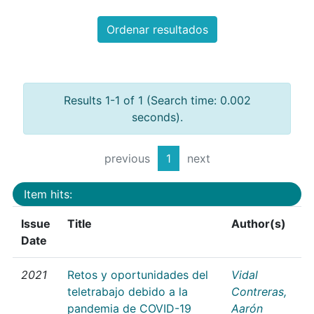
Ordenar resultados
Results 1-1 of 1 (Search time: 0.002
seconds).
previous
1
next
Item hits:
Issue
Title
Author(s)
Date
2021
Retos y oportunidades del
Vidal
teletrabajo debido a la
Contreras,
pandemia de COVID-19
Aarón