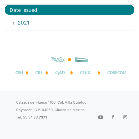
Date issued
2021
1
CSH
CBS
CyAD
CEUX
COSECOM
Calzada del Hueso 1100, Col. Villa Quietud,
Coyoacán, C.P. 04960, Ciudad de México.
Tel. 55 54 83
7371