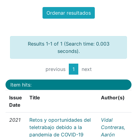
Ordenar resultados
Results 1-1 of 1 (Search time: 0.003
seconds).
previous
1
next
Item hits:
Issue
Title
Author(s)
Date
2021
Retos y oportunidades del
Vidal
teletrabajo debido a la
Contreras,
pandemia de COVID-19
Aarón