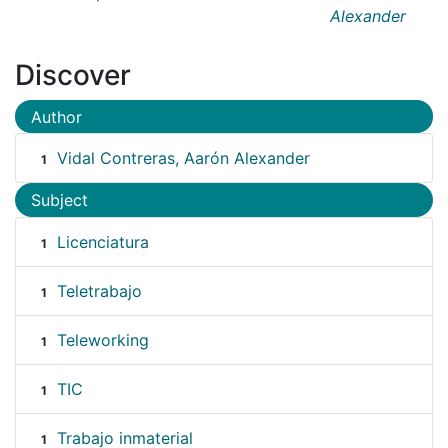
Alexander
Discover
Author
Vidal Contreras, Aarón Alexander
1
Subject
Licenciatura
1
Teletrabajo
1
Teleworking
1
TIC
1
Trabajo inmaterial
1