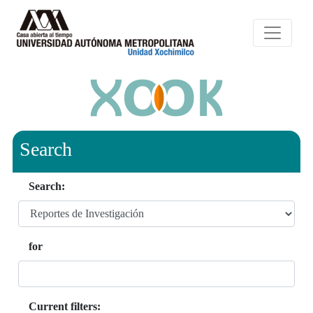
Search
Search:
for
Current filters: