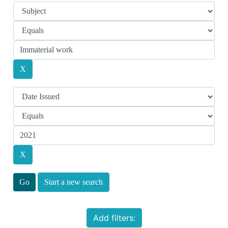
Start a new search
Add filters: