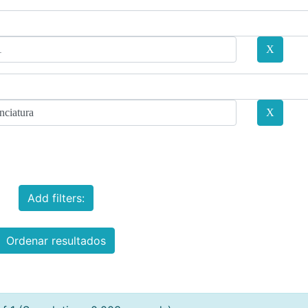
Add filters:
Ordenar resultados