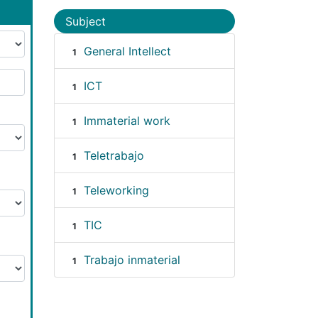
Subject
General Intellect
1
ICT
1
Immaterial work
1
Teletrabajo
1
Teleworking
1
TIC
1
Trabajo inmaterial
1