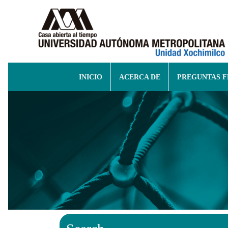
INICIO
ACERCA DE
PREGUNTAS 