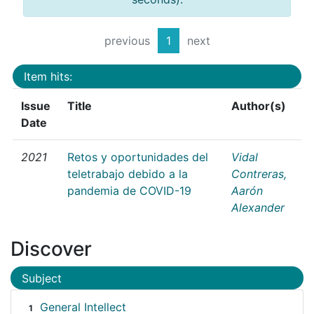
previous
1
next
Item hits:
Issue
Title
Author(s)
Date
2021
Retos y oportunidades del
Vidal
teletrabajo debido a la
Contreras,
pandemia de COVID-19
Aarón
Alexander
Discover
Subject
General Intellect
1