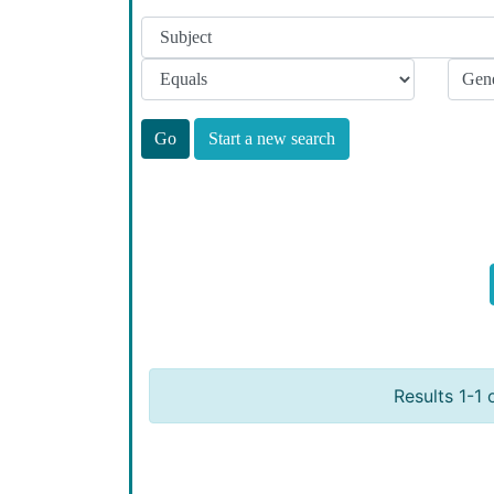
Start a new search
Results 1-1 