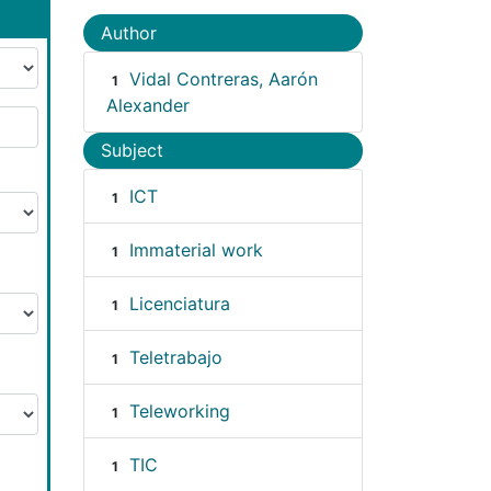
Author
Vidal Contreras, Aarón
1
Alexander
Subject
ICT
1
Immaterial work
1
Licenciatura
1
Teletrabajo
1
Teleworking
1
TIC
1