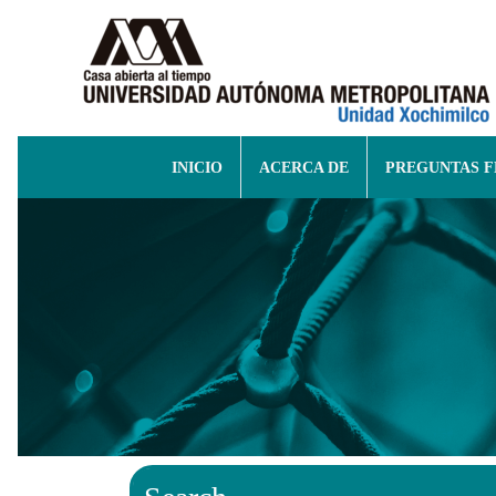
INICIO
ACERCA DE
PREGUNTAS 