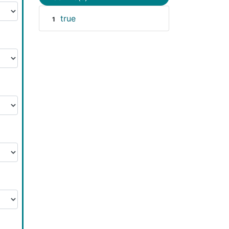
true
1