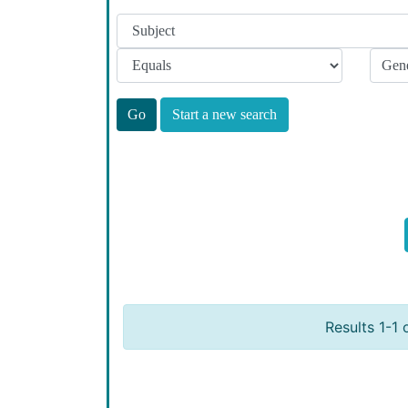
Start a new search
Results 1-1 