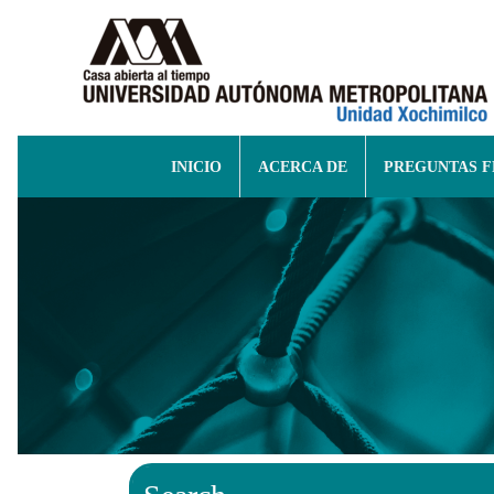
INICIO
ACERCA DE
PREGUNTAS 