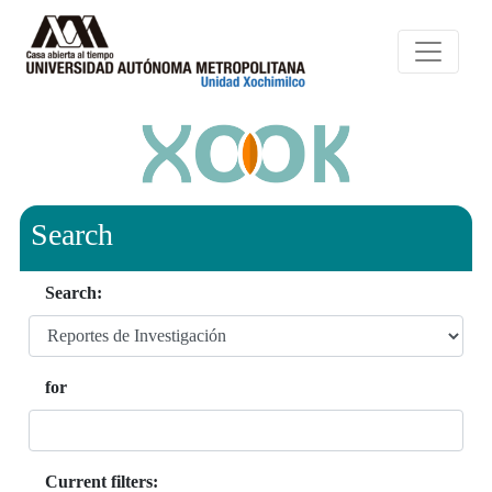
Search
Search:
for
Current filters: