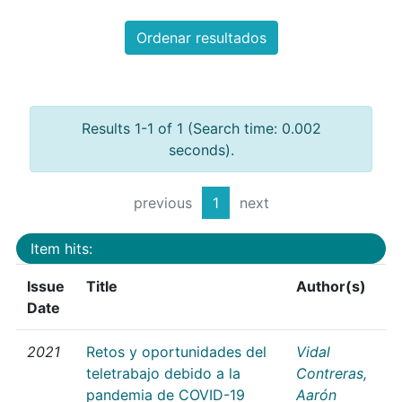
Ordenar resultados
Results 1-1 of 1 (Search time: 0.002
seconds).
previous
1
next
Item hits:
Issue
Title
Author(s)
Date
2021
Retos y oportunidades del
Vidal
teletrabajo debido a la
Contreras,
pandemia de COVID-19
Aarón