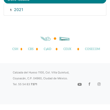
2021
1
CSH
CBS
CyAD
CEUX
COSECOM
Calzada del Hueso 1100, Col. Villa Quietud,
Coyoacán, C.P. 04960, Ciudad de México.
Tel. 55 54 83
7371