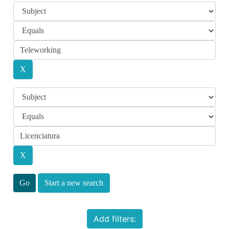
Start a new search
Add filters: