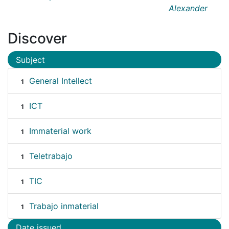
Alexander
Discover
Subject
General Intellect
1
ICT
1
Immaterial work
1
Teletrabajo
1
TIC
1
Trabajo inmaterial
1
Date issued