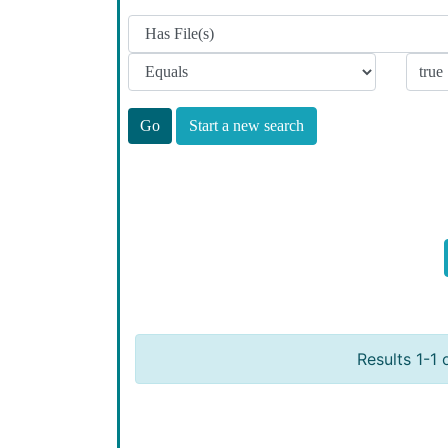
Start a new search
Results 1-1 