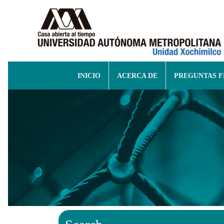
INICIO
ACERCA DE
PREGUNTAS 