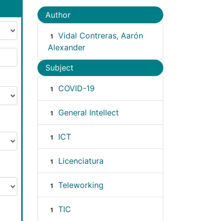
Author
Vidal Contreras, Aarón
1
Alexander
Subject
COVID-19
1
General Intellect
1
ICT
1
Licenciatura
1
Teleworking
1
TIC
1