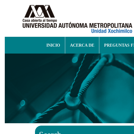
INICIO
ACERCA DE
PREGUNTAS 