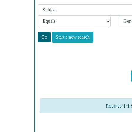
Start a new search
Results 1-1 