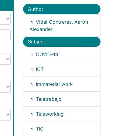
Author
Vidal Contreras, Aarón
1
Alexander
Subject
COVID-19
1
ICT
1
Immaterial work
1
Teletrabajo
1
Teleworking
1
TIC
1