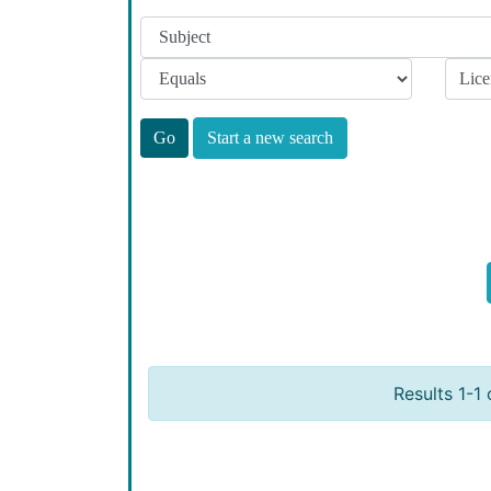
Start a new search
Results 1-1 