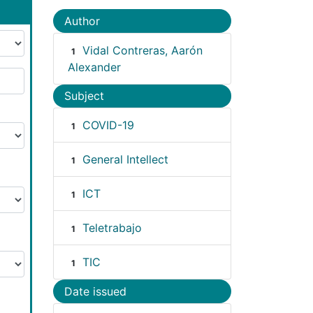
Author
Vidal Contreras, Aarón
1
Alexander
Subject
COVID-19
1
General Intellect
1
ICT
1
Teletrabajo
1
TIC
1
Date issued