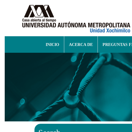
INICIO
ACERCA DE
PREGUNTAS 