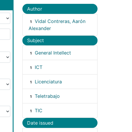
Author
Vidal Contreras, Aarón
1
Alexander
Subject
General Intellect
1
ICT
1
Licenciatura
1
Teletrabajo
1
TIC
1
Date issued