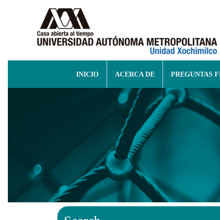
INICIO
ACERCA DE
PREGUNTAS 