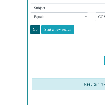
Start a new search
Results 1-1 