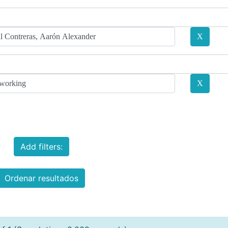
Add filters:
Ordenar resultados