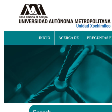
INICIO
ACERCA DE
PREGUNTAS 