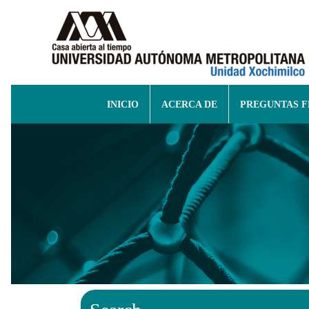
INICIO
ACERCA DE
PREGUNTAS 