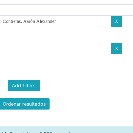
Add filters:
Ordenar resultados