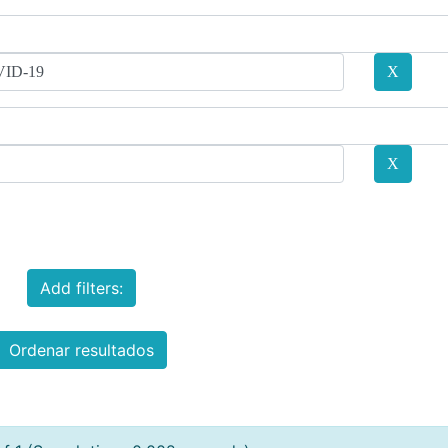
Add filters:
Ordenar resultados