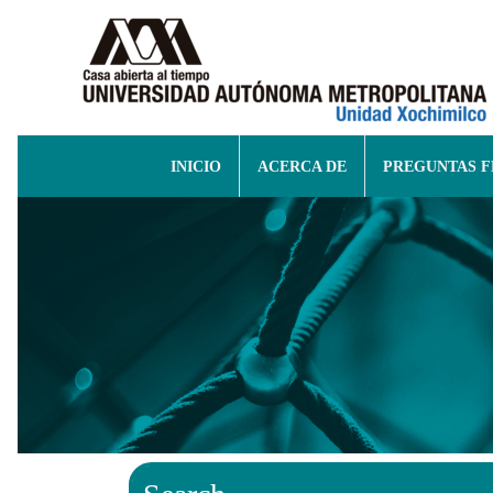
INICIO
ACERCA DE
PREGUNTAS 