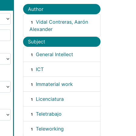
Author
Vidal Contreras, Aarón
1
Alexander
Subject
General Intellect
1
ICT
1
Immaterial work
1
Licenciatura
1
Teletrabajo
1
Teleworking
1