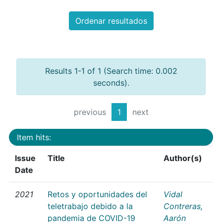
Ordenar resultados
Results 1-1 of 1 (Search time: 0.002
seconds).
previous
1
next
Item hits:
Issue
Title
Author(s)
Date
2021
Retos y oportunidades del
Vidal
teletrabajo debido a la
Contreras,
pandemia de COVID-19
Aarón