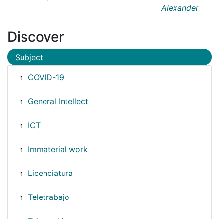
Alexander
Discover
Subject
COVID-19
1
General Intellect
1
ICT
1
Immaterial work
1
Licenciatura
1
Teletrabajo
1