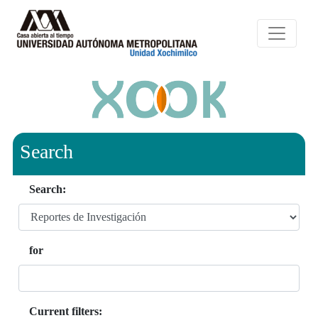
Search
Search:
for
Current filters: