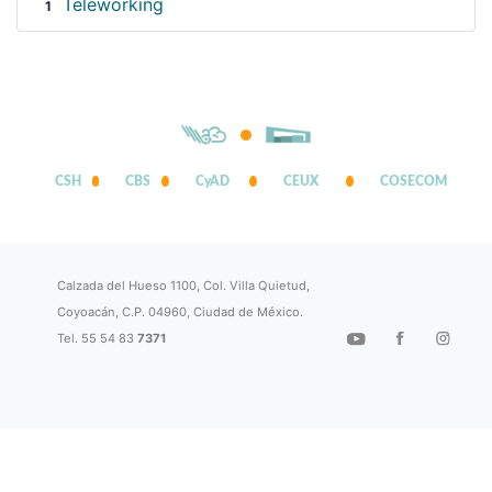
Teleworking
1
CSH
CBS
CyAD
CEUX
COSECOM
Calzada del Hueso 1100, Col. Villa Quietud,
Coyoacán, C.P. 04960, Ciudad de México.
Tel. 55 54 83
7371