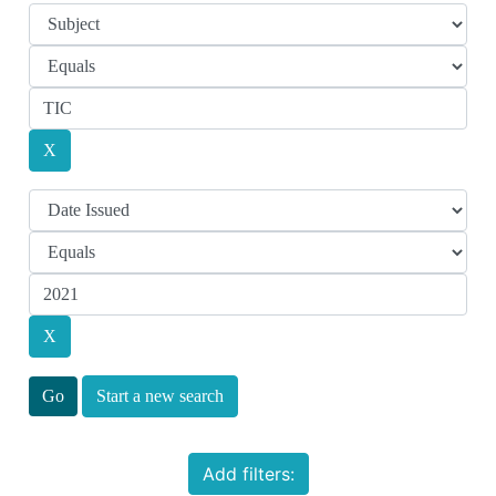
Start a new search
Add filters: